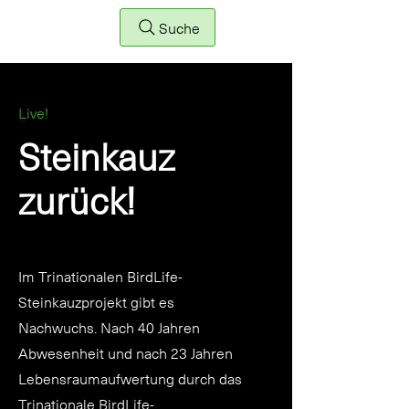
Suche
Live!
Steinkauz
zurück!
Im Trinationalen BirdLife-
Steinkauzprojekt gibt es
Nachwuchs. Nach 40 Jahren
Abwesenheit und nach 23 Jahren
Lebensraumaufwertung durch das
Trinationale BirdLife-