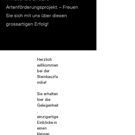
Artenförderungsprojekt. – Freuen
Sie sich mit uns über diesen
grossartigen Erfolg!
Herzlich
willkommen
bei der
Steinkauzfa
milie!
Sie erhalten
hier die
Gelegenheit
,
einzigartige
Einblicke in
einen
kleinen