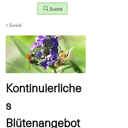
Suche
< Zurück
Kontinuierliche
s
Blütenangebot