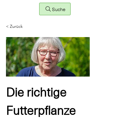
Suche
< Zurück
Die richtige
Futterpflanze