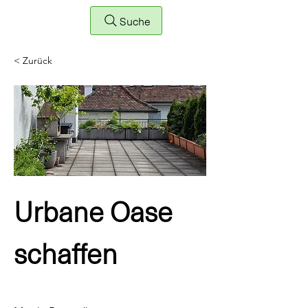
Suche
< Zurück
Urbane Oase
schaffen