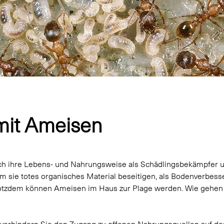
it Ameisen
ch ihre Lebens- und Nahrungsweise als Schädlingsbekämpfer u
m sie totes organisches Material beseitigen, als Bodenverbess
rotzdem können Ameisen im Haus zur Plage werden. Wie gehen 
 verhindern Sie den Zugang zu offenen Nahrungsquellen auf de