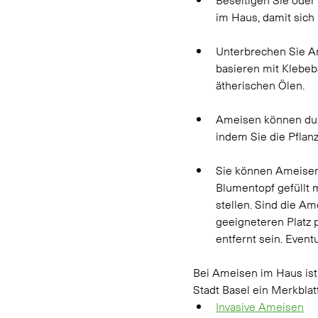
im Haus, damit sich 
Unterbrechen Sie A
basieren mit Klebeb
ätherischen Ölen. 
Ameisen können dur
indem Sie die Pflan
Sie können Ameisenn
Blumentopf gefüllt 
stellen. Sind die A
geeigneteren Platz p
entfernt sein. Even
Bei Ameisen im Haus ist
Stadt Basel ein Merkblatt 
Invasive Ameisen