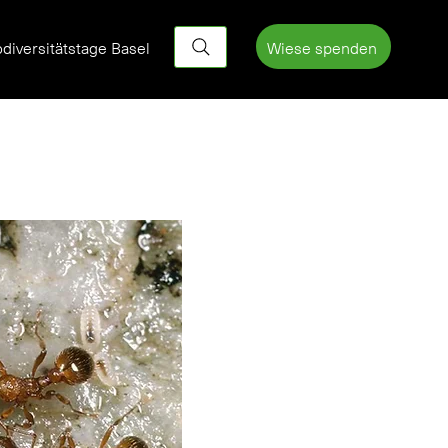
Wiese spenden
odiversitätstage Basel