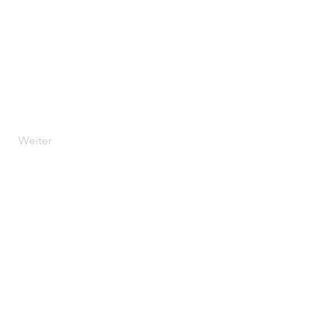
Weiter
Folge uns
Facebook