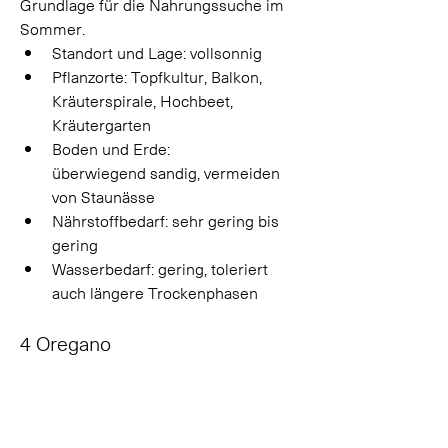
Grundlage für die Nahrungssuche im 
Sommer. 
Standort und Lage: vollsonnig 
Pflanzorte: Topfkultur, Balkon, 
Kräuterspirale, Hochbeet, 
Kräutergarten 
Boden und Erde: 
überwiegend sandig, vermeiden 
von Staunässe 
Nährstoffbedarf: sehr gering bis 
gering 
Wasserbedarf: gering, toleriert 
auch längere Trockenphasen 
4 Oregano