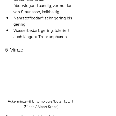
überwiegend sandig, vermeiden 
von Staunässe, kalkhaltig 
Nährstoffbedarf: sehr gering bis 
gering 
Wasserbedarf: gering, toleriert 
auch längere Trockenphasen 
5 Minze
Ackerminze (© Entomologie/Botanik, ETH 
Zürich / Albert Krebs)