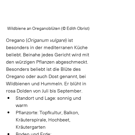
Wildbiene an Oreganoblüten (
© Edith Obrist)
Oregano (
Origanum vulgare
) ist 
besonders in der mediterranen Küche 
beliebt. Beinahe jedes Gericht wird mit 
den würzigen Pflanzen abgeschmeckt. 
Besonders beliebt ist die Blüte des 
Oregano oder auch Dost genannt, bei 
Wildbienen und Hummeln. Er blüht in 
rosa Dolden von Juli bis September.
Standort und Lage: sonnig und 
warm 
Pflanzorte: Topfkultur, Balkon, 
Kräuterspirale, Hochbeet, 
Kräutergarten 
Boden und Erde: 