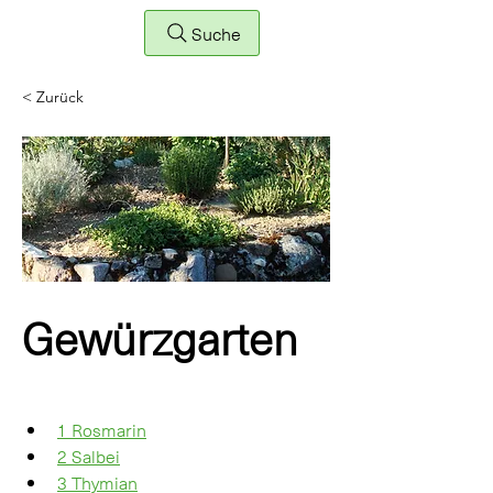
Suche
< Zurück
Gewürzgarten
1 Rosmarin
2 Salbei
3 Thymian