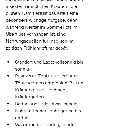
insektenfreundlichen Kräutern, die 
blühen. Damit erfüllt das Kraut eine 
besonders wichtige Aufgabe, denn 
während Nektar im Sommer oft im 
Überfluss vorhanden ist, sind 
Nahrungsquellen für Insekten im 
zeitigen Frühjahr oft rar gesät.  
Standort und Lage: vollsonnig bis 
sonnig 
Pflanzorte: Topfkultur (breitere 
Töpfe werden empfohlen, Balkon, 
Kräuterspirale, Hochbeet, 
Kräutergarten 
Boden und Erde: etwas sandig 
Nährstoffbedarf: sehr gering bis 
gering 
Wasserbedarf: gering, toleriert 