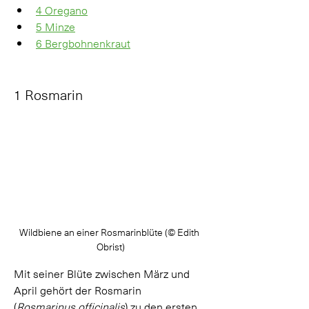
4 Oregano
5 Minze
6 Bergbohnenkraut
1 Rosmarin
Wildbiene an einer Rosmarinblüte (
© Edith 
Obrist)
Mit seiner Blüte zwischen März und 
April gehört der Rosmarin 
(
Rosmarinus officinalis
) zu den ersten 