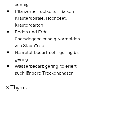
sonnig 
Pflanzorte: Topfkultur, Balkon, 
Kräuterspirale, Hochbeet, 
Kräutergarten 
Boden und Erde: 
überwiegend sandig, vermeiden 
von Staunässe 
Nährstoffbedarf: sehr gering bis 
gering 
Wasserbedarf: gering, toleriert 
auch längere Trockenphasen 
3 Thymian