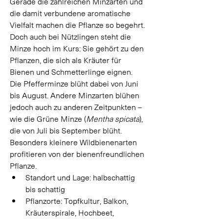
Gerade die zahlreichen Minzarten und 
die damit verbundene aromatische 
Vielfalt machen die Pflanze so begehrt. 
Doch auch bei Nützlingen steht die 
Minze hoch im Kurs: Sie gehört zu den 
Pflanzen, die sich als Kräuter für 
Bienen und Schmetterlinge eignen. 
Die Pfefferminze blüht dabei von Juni 
bis August. Andere Minzarten blühen 
jedoch auch zu anderen Zeitpunkten – 
wie die Grüne Minze (
Mentha spicata
), 
die von Juli bis September blüht. 
Besonders kleinere Wildbienenarten 
profitieren von der bienenfreundlichen 
Pflanze.  
Standort und Lage: halbschattig 
bis schattig 
Pflanzorte: Topfkultur, Balkon, 
Kräuterspirale, Hochbeet, 