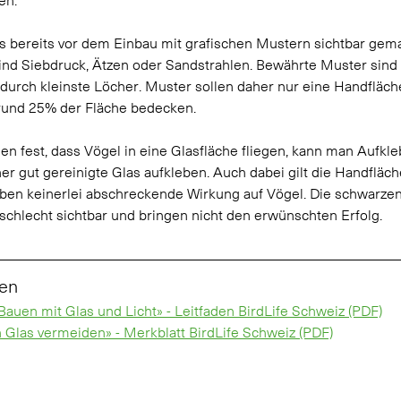
 bereits vor dem Einbau mit grafischen Mustern sichtbar gemac
nd Siebdruck, Ätzen oder Sandstrahlen. Bewährte Muster sind 
durch kleinste Löcher. Muster sollen daher nur eine Handfläch
rund 25% der Fläche bedecken.
n fest, dass Vögel in eine Glasfläche fliegen, kann man Aufkle
er gut gereinigte Glas aufkleben. Auch dabei gilt die Handfläch
aben keinerlei abschreckende Wirkung auf Vögel. Die schwarzen
schlecht sichtbar und bringen nicht den erwünschten Erfolg.
nen
Bauen mit Glas und Licht» - Leitfaden BirdLife Schweiz (PDF)
n Glas vermeiden» - Merkblatt BirdLife Schweiz (PDF)