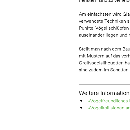
Am einfachsten wird Glas
verwendete Techniken si
Punkte. Vögel schlüpfen 
auseinander liegen und 
Stellt man nach dem Baue
mit Mustern auf das vorh
Greifvogelsilhouetten h
sind zudem im Schatten 
Weitere Informatio
«Vogelfreundliches 
«Vogelkollisionen a