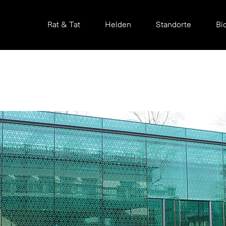
Rat & Tat
Helden
Standorte
Bi