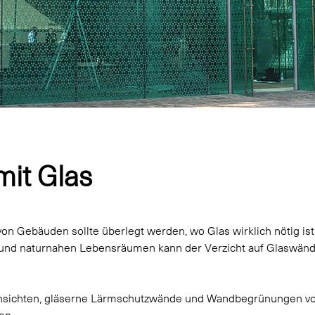
it Glas
von Gebäuden sollte überlegt werden, wo Glas wirklich nötig ist.
d naturnahen Lebensräumen kann der Verzicht auf Glaswänd
chsichten, gläserne Lärmschutzwände und Wandbegrünungen vo
en.