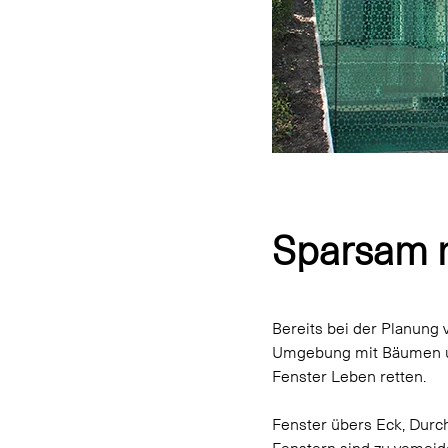
Sparsam m
Bereits bei der Planung 
Umgebung mit Bäumen un
Fenster Leben retten.
Fenster übers Eck, Dur
Fenstern sind zu vemeid