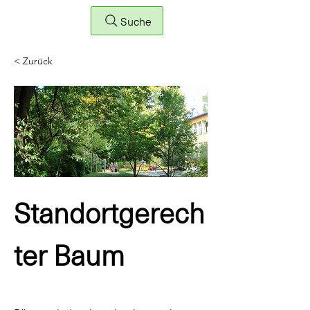
Suche
< Zurück
Standortgerech
ter Baum