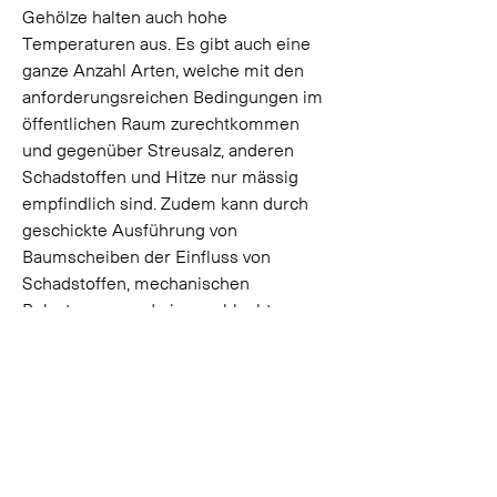
Gehölze halten auch hohe 
Temperaturen aus. Es gibt auch eine 
ganze Anzahl Arten, welche mit den 
anforderungsreichen Bedingungen im 
öffentlichen Raum zurechtkommen 
und gegenüber Streusalz, anderen 
Schadstoffen und Hitze nur mässig 
empfindlich sind. Zudem kann durch 
geschickte Ausführung von 
Baumscheiben der Einfluss von 
Schadstoffen, mechanischen 
Belastungen und einer schlechten 
Wasserversorgung vermindert werden.
Weitere Informationen
Bäume und Sträucher im 
Siedlungsraum - Broschüre 