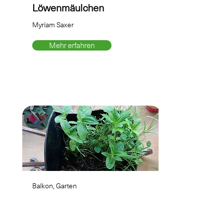
Löwenmäulchen
Myriam Saxer
Mehr erfahren
Balkon, Garten
Wildblumen