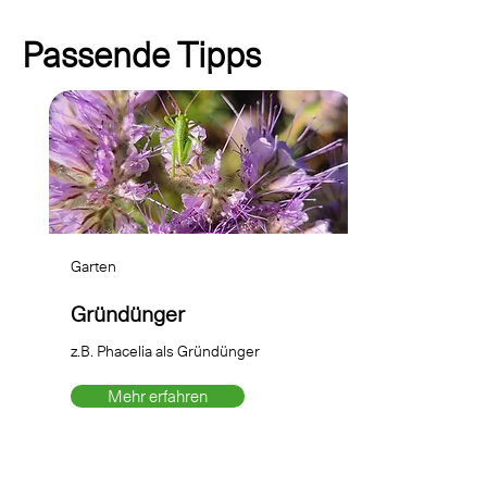
Passende Tipps
Garten
Gründünger
z.B. Phacelia als Gründünger
Mehr erfahren