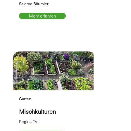
Salome Bäumler
Mehr erfahren
Garten
Mischkulturen
Regina Frei