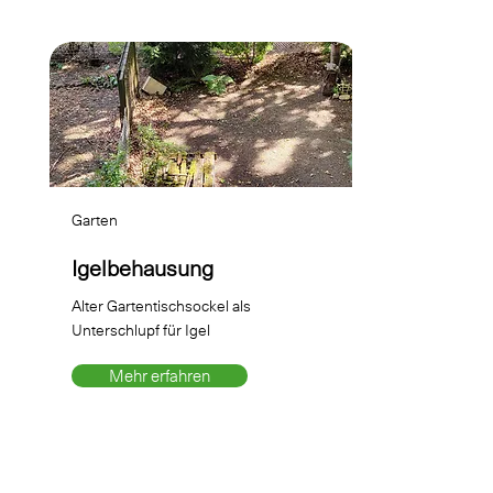
Garten
Igelbehausung
Alter Gartentischsockel als
Unterschlupf für Igel
Mehr erfahren