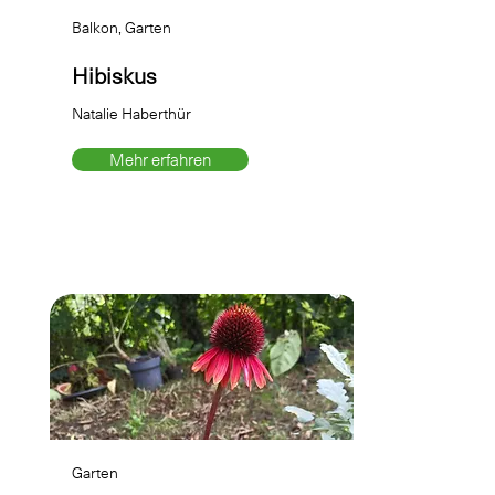
Balkon, Garten
Hibiskus
Natalie Haberthür
Mehr erfahren
Garten