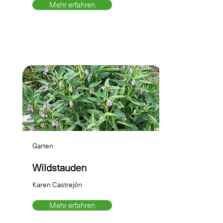
Mehr erfahren
Garten
Wildstauden
Karen Castrejón
Mehr erfahren