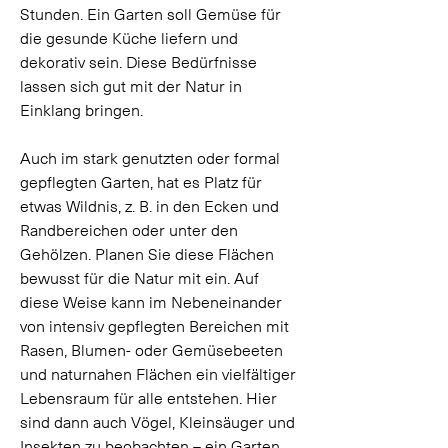
Stunden. Ein Garten soll Gemüse für 
die gesunde Küche liefern und 
dekorativ sein. Diese Bedürfnisse 
lassen sich gut mit der Natur in 
Einklang bringen.  
Auch im stark genutzten oder formal 
gepflegten Garten, hat es Platz für 
etwas Wildnis, z. B. in den Ecken und 
Randbereichen oder unter den 
Gehölzen. Planen Sie diese Flächen 
bewusst für die Natur mit ein. Auf 
diese Weise kann im Nebeneinander 
von intensiv gepflegten Bereichen mit 
Rasen, Blumen- oder Gemüsebeeten 
und naturnahen Flächen ein vielfältiger 
Lebensraum für alle entstehen. Hier 
sind dann auch Vögel, Kleinsäuger und 
Insekten zu beobachten – ein Garten 